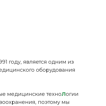
1991 году, является одним из
едицинского оборудования
ые медицинские техно
Л
огии
авоохранения, поэтому мы